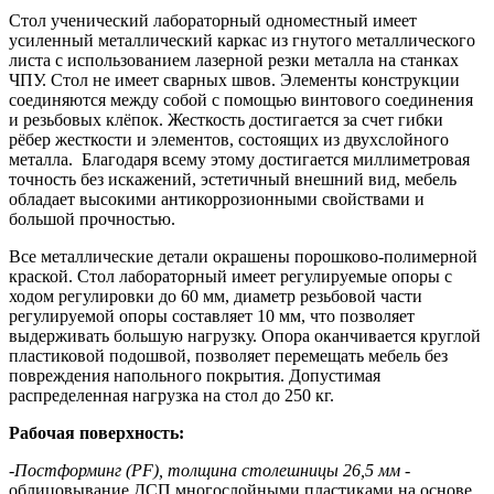
Стол ученический лабораторный одноместный имеет
усиленный металлический каркас из гнутого металлического
листа с использованием лазерной резки металла на станках
ЧПУ. Стол не имеет сварных швов. Элементы конструкции
соединяются между собой с помощью винтового соединения
и резьбовых клёпок. Жесткость достигается за счет гибки
рёбер жесткости и элементов, состоящих из двухслойного
металла. Благодаря всему этому достигается миллиметровая
точность без искажений, эстетичный внешний вид, мебель
обладает высокими антикоррозионными свойствами и
большой прочностью.
Все металлические детали окрашены порошково-полимерной
краской. Стол лабораторный имеет регулируемые опоры с
ходом регулировки до 60 мм, диаметр резьбовой части
регулируемой опоры составляет 10 мм, что позволяет
выдерживать большую нагрузку. Опора оканчивается круглой
пластиковой подошвой, позволяет перемещать мебель без
повреждения напольного покрытия. Допустимая
распределенная нагрузка на стол до 250 кг.
Рабочая поверхность:
-
Постформинг (PF),
толщина столешницы
26,5 мм
-
облицовывание ДСП многослойными пластиками на основе