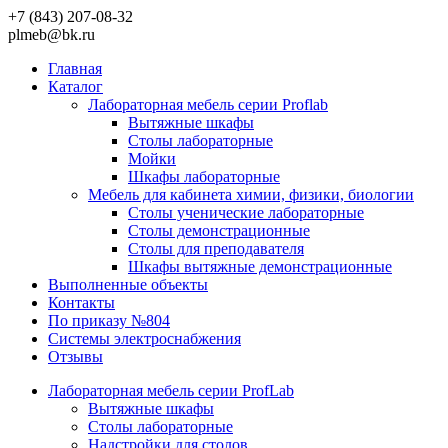
+7 (843) 207-08-32
plmeb@bk.ru
Главная
Каталог
Лабораторная мебель серии Proflab
Вытяжные шкафы
Столы лабораторные
Мойки
Шкафы лабораторные
Мебель для кабинета химии, физики, биологии
Столы ученические лабораторные
Столы демонстрационные
Столы для преподавателя
Шкафы вытяжные демонстрационные
Выполненные объекты
Контакты
По приказу №804
Системы электроснабжения
Отзывы
Лабораторная мебель серии ProfLab
Вытяжные шкафы
Столы лабораторные
Надстройки для столов