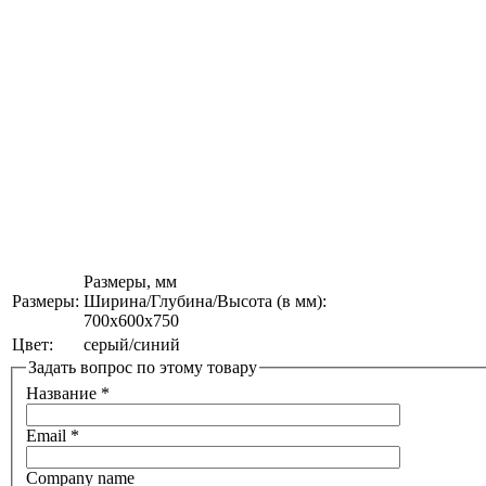
Размеры, мм
Размеры:
Ширина/Глубина/Высота (в мм):
700х600х750
Цвет:
серый/синий
Задать вопрос по этому товару
Название
*
Email
*
Company name