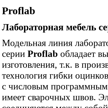
Proflab
Лабораторная мебель се
Модельная линия лаборат
серии
Proflab
обладает в
изготовления, т.к. в прои
технология гибки оцинков
с числовым программным 
имеет сварочных швов. Э
соединяются между собой